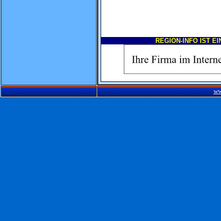
REGION-INFO IST E
ww